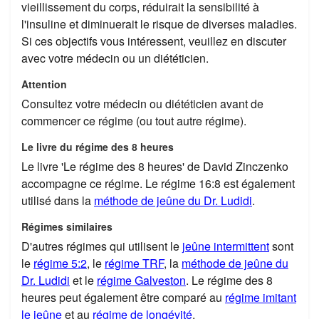
vieillissement du corps, réduirait la sensibilité à
l'insuline et diminuerait le risque de diverses maladies.
Si ces objectifs vous intéressent, veuillez en discuter
avec votre médecin ou un diététicien.
Attention
Consultez votre médecin ou diététicien avant de
commencer ce régime (ou tout autre régime).
Le livre du régime des 8 heures
Le livre 'Le régime des 8 heures' de David Zinczenko
accompagne ce régime. Le régime 16:8 est également
utilisé dans la
méthode de jeûne du Dr. Ludidi
.
Régimes similaires
D'autres régimes qui utilisent le
jeûne intermittent
sont
le
régime 5:2
, le
régime TRF
, la
méthode de jeûne du
Dr. Ludidi
et le
régime Galveston
. Le régime des 8
heures peut également être comparé au
régime imitant
le jeûne
et au
régime de longévité
.