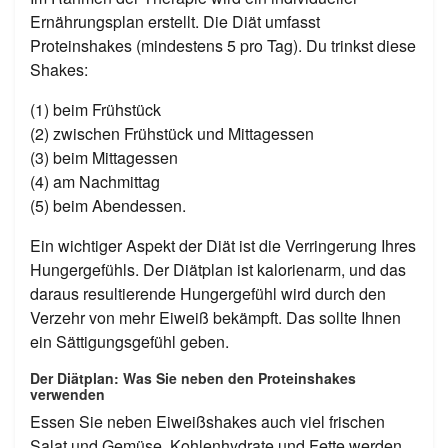
Ernährungsplan erstellt. Die Diät umfasst
Proteinshakes (mindestens 5 pro Tag). Du trinkst diese
Shakes:
(1) beim Frühstück
(2) zwischen Frühstück und Mittagessen
(3) beim Mittagessen
(4) am Nachmittag
(5) beim Abendessen.
Ein wichtiger Aspekt der Diät ist die Verringerung Ihres
Hungergefühls. Der Diätplan ist kalorienarm, und das
daraus resultierende Hungergefühl wird durch den
Verzehr von mehr Eiweiß bekämpft. Das sollte Ihnen
ein Sättigungsgefühl geben.
Der Diätplan: Was Sie neben den Proteinshakes
verwenden
Essen Sie neben Eiweißshakes auch viel frischen
Salat und Gemüse. Kohlenhydrate und Fette werden