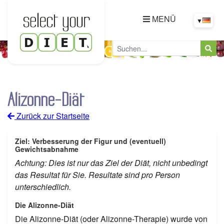
MENÜ
▼
Alizonne-Diät
Zurück zur Startseite
Ziel: Verbesserung der Figur und (eventuell)
Gewichtsabnahme
Achtung: Dies ist nur das Ziel der Diät, nicht unbedingt
das Resultat für Sie. Resultate sind pro Person
unterschiedlich.
Die Alizonne-Diät
Die Alizonne-Diät (oder Alizonne-Therapie) wurde von