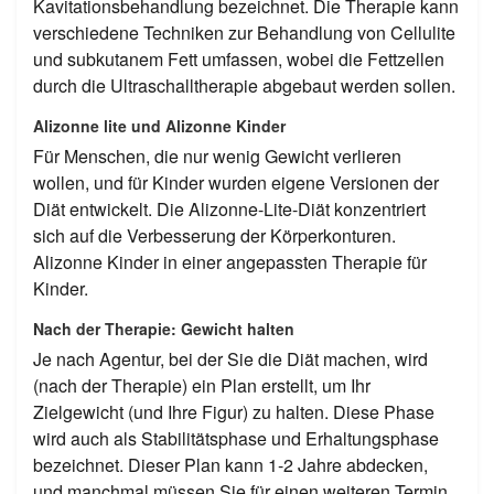
Kavitationsbehandlung bezeichnet. Die Therapie kann
verschiedene Techniken zur Behandlung von Cellulite
und subkutanem Fett umfassen, wobei die Fettzellen
durch die Ultraschalltherapie abgebaut werden sollen.
Alizonne lite und Alizonne Kinder
Für Menschen, die nur wenig Gewicht verlieren
wollen, und für Kinder wurden eigene Versionen der
Diät entwickelt. Die Alizonne-Lite-Diät konzentriert
sich auf die Verbesserung der Körperkonturen.
Alizonne Kinder in einer angepassten Therapie für
Kinder.
Nach der Therapie: Gewicht halten
Je nach Agentur, bei der Sie die Diät machen, wird
(nach der Therapie) ein Plan erstellt, um Ihr
Zielgewicht (und Ihre Figur) zu halten. Diese Phase
wird auch als Stabilitätsphase und Erhaltungsphase
bezeichnet. Dieser Plan kann 1-2 Jahre abdecken,
und manchmal müssen Sie für einen weiteren Termin