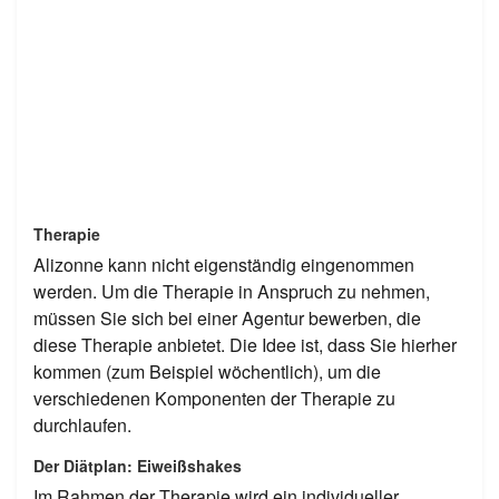
Therapie
Alizonne kann nicht eigenständig eingenommen
werden. Um die Therapie in Anspruch zu nehmen,
müssen Sie sich bei einer Agentur bewerben, die
diese Therapie anbietet. Die Idee ist, dass Sie hierher
kommen (zum Beispiel wöchentlich), um die
verschiedenen Komponenten der Therapie zu
durchlaufen.
Der Diätplan: Eiweißshakes
Im Rahmen der Therapie wird ein individueller