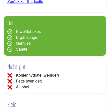
Zurück zur Startseite
Gut
Eiweißshakes
Ergänzungen
Gemüse
Salate
Nicht gut
Kohlenhydrate (weniger)
Fette (weniger)
Alkohol
Ziele