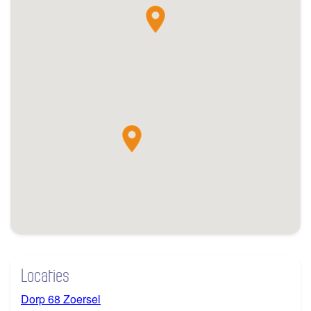
Locaties
Dorp 68 Zoersel