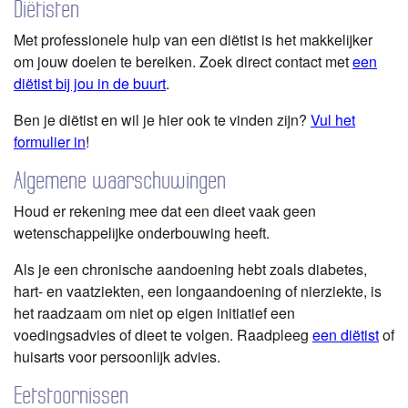
Diëtisten
Met professionele hulp van een diëtist is het makkelijker
om jouw doelen te bereiken. Zoek direct contact met
een
diëtist bij jou in de buurt
.
Ben je diëtist en wil je hier ook te vinden zijn?
Vul het
formulier in
!
Algemene waarschuwingen
Houd er rekening mee dat een dieet vaak geen
wetenschappelijke onderbouwing heeft.
Als je een chronische aandoening hebt zoals diabetes,
hart- en vaatziekten, een longaandoening of nierziekte, is
het raadzaam om niet op eigen initiatief een
voedingsadvies of dieet te volgen. Raadpleeg
een diëtist
of
huisarts voor persoonlijk advies.
Eetstoornissen