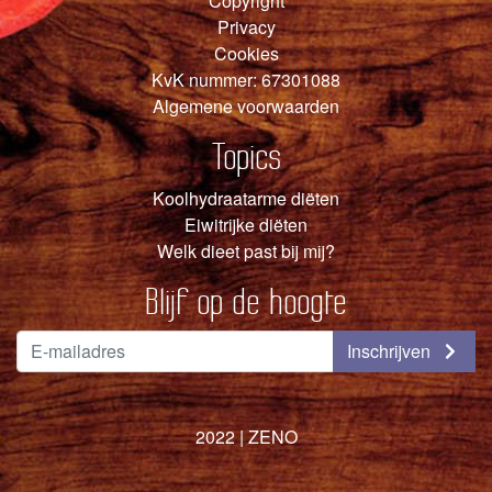
Copyright
Privacy
Cookies
KvK nummer: 67301088
Algemene voorwaarden
Topics
Koolhydraatarme diëten
Eiwitrijke diëten
Welk dieet past bij mij?
Blijf op de hoogte
Inschrijven
2022 |
ZENO