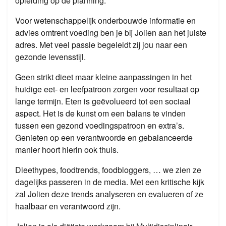
opleiding op de planning.
Voor wetenschappelijk onderbouwde informatie en
advies omtrent voeding ben je bij Jolien aan het juiste
adres. Met veel passie begeleidt zij jou naar een
gezonde levensstijl.
Geen strikt dieet maar kleine aanpassingen in het
huidige eet- en leefpatroon zorgen voor resultaat op
lange termijn. Eten is geëvolueerd tot een sociaal
aspect. Het is de kunst om een balans te vinden
tussen een gezond voedingspatroon en extra’s.
Genieten op een verantwoorde en gebalanceerde
manier hoort hierin ook thuis.
Dieethypes, foodtrends, foodbloggers, … we zien ze
dagelijks passeren in de media. Met een kritische kijk
zal Jolien deze trends analyseren en evalueren of ze
haalbaar en verantwoord zijn.