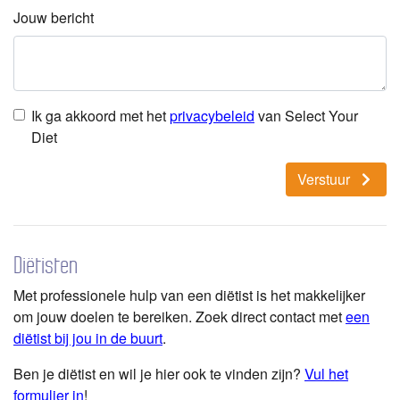
Jouw bericht
Ik ga akkoord met het
privacybeleid
van Select Your
Diet
Verstuur
Diëtisten
Met professionele hulp van een diëtist is het makkelijker
om jouw doelen te bereiken. Zoek direct contact met
een
diëtist bij jou in de buurt
.
Ben je diëtist en wil je hier ook te vinden zijn?
Vul het
formulier in
!