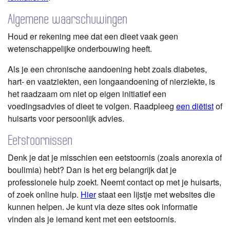
Algemene waarschuwingen
Houd er rekening mee dat een dieet vaak geen
wetenschappelijke onderbouwing heeft.
Als je een chronische aandoening hebt zoals diabetes,
hart- en vaatziekten, een longaandoening of nierziekte, is
het raadzaam om niet op eigen initiatief een
voedingsadvies of dieet te volgen. Raadpleeg
een diëtist
of
huisarts voor persoonlijk advies.
Eetstoornissen
Denk je dat je misschien een eetstoornis (zoals anorexia of
boulimia) hebt? Dan is het erg belangrijk dat je
professionele hulp zoekt. Neemt contact op met je huisarts,
of zoek online hulp.
Hier
staat een lijstje met websites die
kunnen helpen. Je kunt via deze sites ook informatie
vinden als je iemand kent met een eetstoornis.