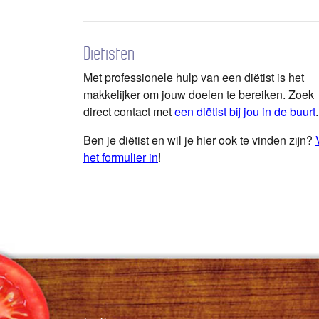
Diëtisten
Met professionele hulp van een diëtist is het
makkelijker om jouw doelen te bereiken. Zoek
direct contact met
een diëtist bij jou in de buurt
.
Ben je diëtist en wil je hier ook te vinden zijn?
het formulier in
!