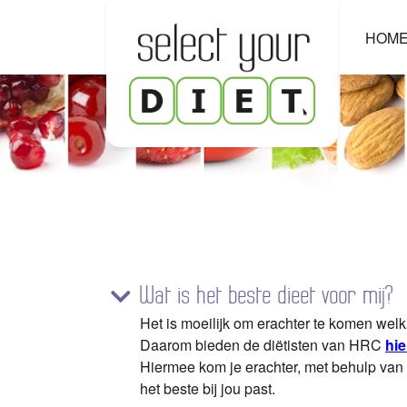
HOM
Wat is het beste dieet voor mij?
Het is moeilijk om erachter te komen welk d
Daarom bieden de diëtisten van HRC
hie
Hiermee kom je erachter, met behulp van 
het beste bij jou past.