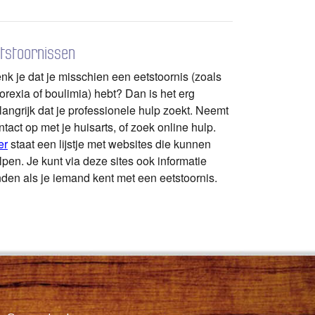
tstoornissen
nk je dat je misschien een eetstoornis (zoals
orexia of boulimia) hebt? Dan is het erg
langrijk dat je professionele hulp zoekt. Neemt
ntact op met je huisarts, of zoek online hulp.
er
staat een lijstje met websites die kunnen
lpen. Je kunt via deze sites ook informatie
nden als je iemand kent met een eetstoornis.