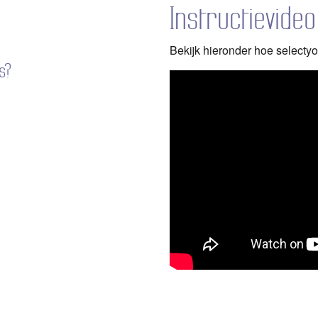
Instructievideo
Bekijk hieronder hoe selectyo
s?