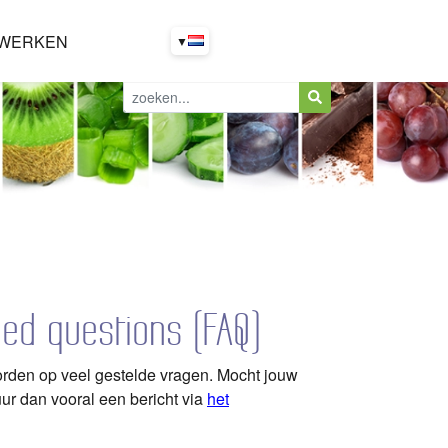
WERKEN
▼
ed questions (FAQ)
rden op veel gestelde vragen. Mocht jouw
uur dan vooral een bericht via
het